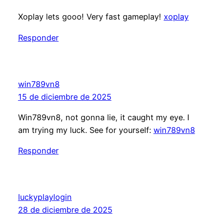
Xoplay lets gooo! Very fast gameplay!
xoplay
Responder
win789vn8
15 de diciembre de 2025
Win789vn8, not gonna lie, it caught my eye. I
am trying my luck. See for yourself:
win789vn8
Responder
luckyplaylogin
28 de diciembre de 2025