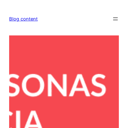
Saltar
al
Blog content
contenido