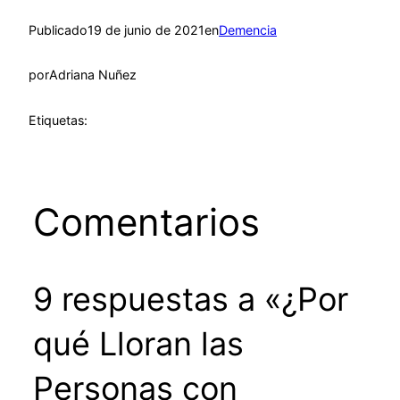
Publicado
19 de junio de 2021
en
Demencia
por
Adriana Nuñez
Etiquetas:
Comentarios
9 respuestas a «¿Por
qué Lloran las
Personas con