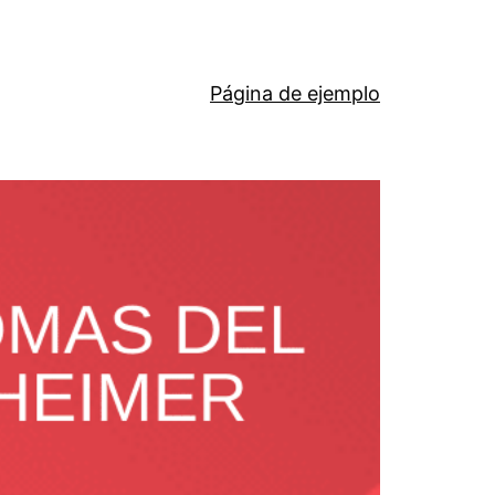
Página de ejemplo