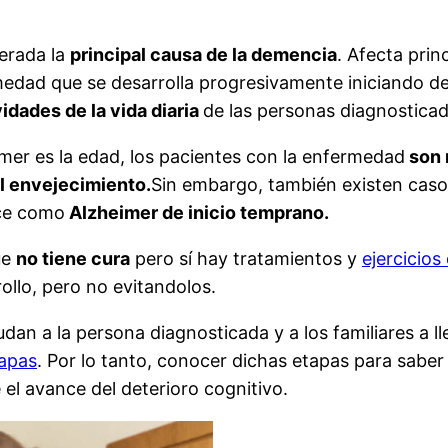
erada la
principal causa de la demencia
. Afecta prin
edad que se desarrolla progresivamente iniciando d
vidades de la vida diaria
de las personas diagnostica
imer es la edad, los pacientes con la enfermedad
son 
el envejecimiento.
Sin embargo, también existen caso
oce como
Alzheimer de inicio temprano.
ue
no tiene cura
pero sí hay tratamientos y
ejercicios
ollo, pero no evitandolos.
dan a la persona diagnosticada y a los familiares a l
tapas
. Por lo tanto, conocer dichas etapas para saber
el avance del deterioro cognitivo.