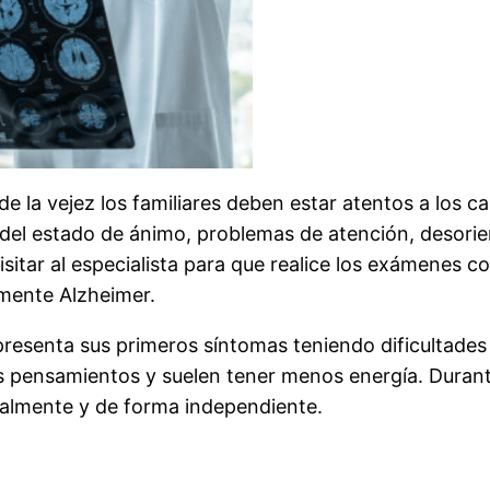
a vejez los familiares deben estar atentos a los cam
el estado de ánimo, problemas de atención, desorie
itar al especialista para que realice los exámenes co
amente Alzheimer.
resenta sus primeros síntomas teniendo dificultade
 pensamientos y suelen tener menos energía. Durante 
rmalmente y de forma independiente.