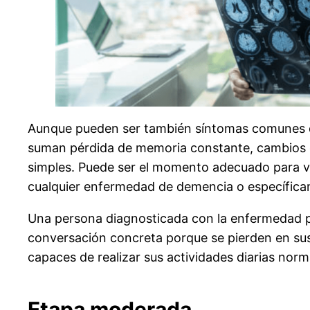
Aunque pueden ser también síntomas comunes de l
suman pérdida de memoria constante, cambios d
simples. Puede ser el momento adecuado para vis
cualquier enfermedad de demencia o específic
Una persona diagnosticada con la enfermedad p
conversación concreta porque se pierden en sus
capaces de realizar sus actividades diarias no
Etapa moderada