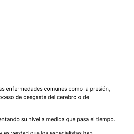
unas enfermedades comunes como la presión,
roceso de desgaste del cerebro o de
ntando su nivel a medida que pasa el tiempo.
 es verdad que los especialistas han