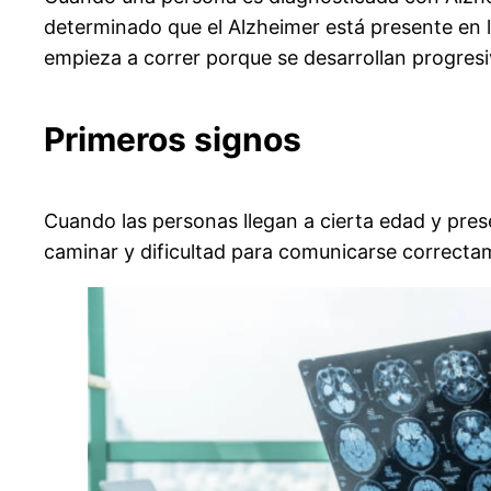
determinado que el Alzheimer está presente en l
empieza a correr porque se desarrollan progre
Primeros signos
Cuando las personas llegan a cierta edad y pre
caminar y dificultad para comunicarse correctam