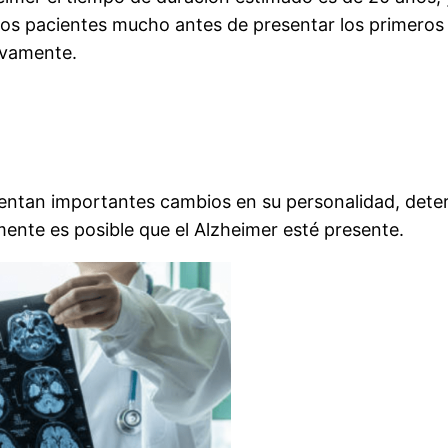
os pacientes mucho antes de presentar los primeros sí
sivamente.
sentan importantes cambios en su personalidad, det
ente es posible que el Alzheimer esté presente.