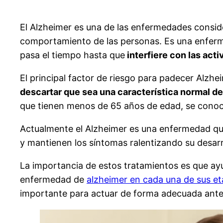
El Alzheimer es una de las enfermedades consid
comportamiento de las personas. Es una enferm
pasa el tiempo hasta que
interfiere con las acti
El principal factor de riesgo para padecer Alzhe
descartar que sea una característica normal d
que tienen menos de 65 años de edad, se con
Actualmente el Alzheimer es una enfermedad q
y mantienen los síntomas ralentizando su desarr
La importancia de estos tratamientos es que ayu
enfermedad de
alzheimer en cada una de sus e
importante para actuar de forma adecuada ante 