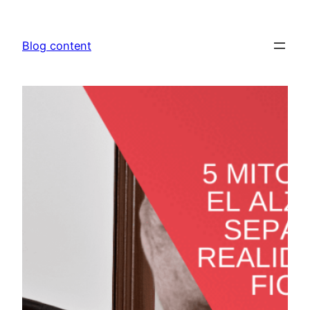
Saltar
al
Blog content
contenido